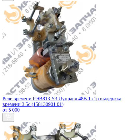
Реле времени РЭВ813 У3 Uуправл 48В 1з 1р выдержка
времени 3.5с (158130901 01)
от 5 000