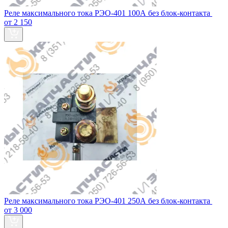
Реле максимального тока РЭО-401 100А без блок‑контакта
от 2 150
Реле максимального тока РЭО-401 250А без блок‑контакта
от 3 000