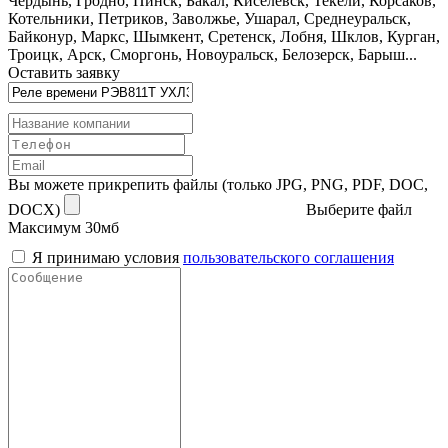
Чердынь, Гродно, Пинск, Бакал, Киселёвск, Текели, Корсаков,
Котельники, Петриков, Заволжье, Ушарал, Среднеуральск,
Байконур, Маркс, Шымкент, Сретенск, Лобня, Шклов, Курган,
Троицк, Арск, Сморгонь, Новоуральск, Белозерск, Барыш...
Оставить заявку
Вы можете прикрепить файлы (только JPG, PNG, PDF, DOC,
DOCX)
Выберите файл
Максимум 30мб
Я принимаю условия
пользовательского соглашения