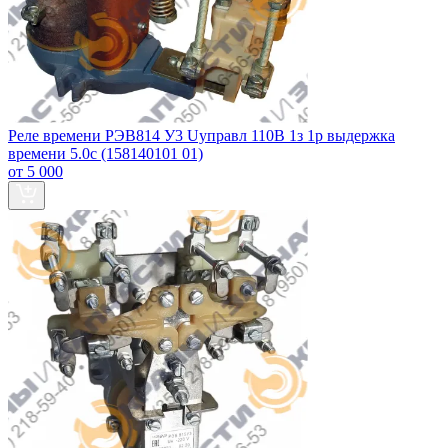
Реле времени РЭВ814 У3 Uуправл 110В 1з 1р выдержка
времени 5.0с (158140101 01)
от 5 000