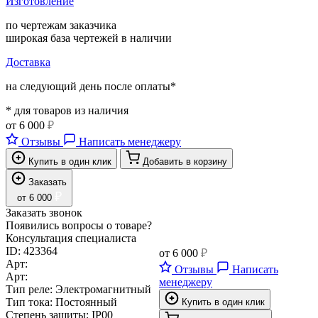
Изготовление
по чертежам заказчика
широкая база чертежей в наличии
Доставка
на следующий день после оплаты*
* для товаров из наличия
от
6 000
₽
Отзывы
Написать менеджеру
Купить в один клик
Добавить в корзину
Заказать
₽
от
6 000
Заказать звонок
Появились вопросы о товаре?
Консультация специалиста
ID:
423364
от
6 000
₽
Арт:
Отзывы
Написать
Арт:
менеджеру
Тип реле:
Электромагнитный
Тип тока:
Постоянный
Купить в один клик
Степень защиты:
IP00