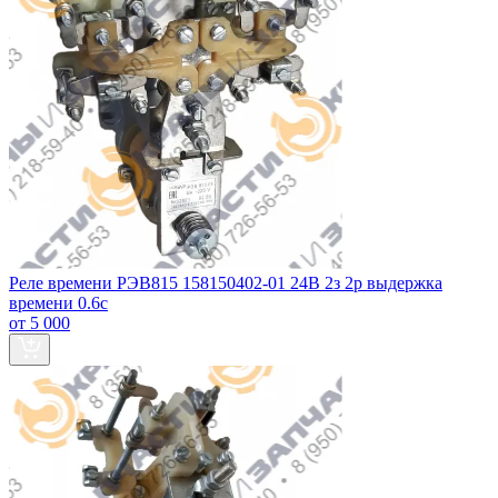
Реле времени РЭВ815 158150402-01 24В 2з 2р выдержка
времени 0.6с
от 5 000