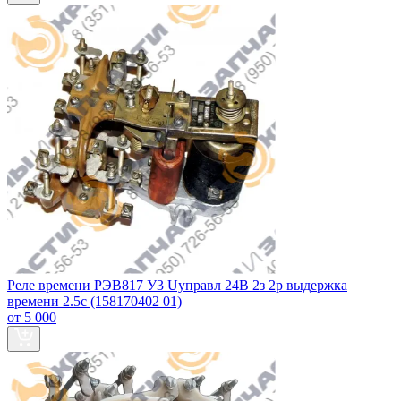
Реле времени РЭВ817 У3 Uуправл 24В 2з 2р выдержка
времени 2.5с (158170402 01)
от 5 000