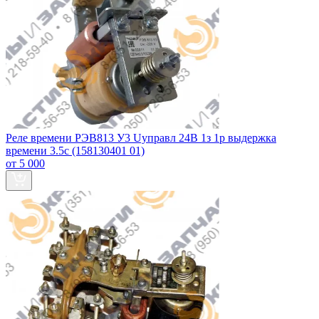
Реле времени РЭВ813 У3 Uуправл 24В 1з 1р выдержка
времени 3.5с (158130401 01)
от 5 000