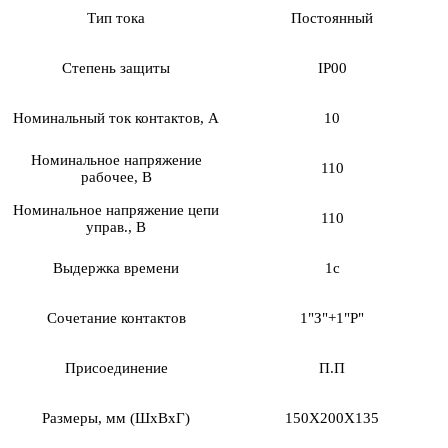
Тип тока
Постоянный
Степень защиты
IP00
Номинальный ток контактов, А
10
Номинальное напряжение
110
рабочее, В
Номинальное напряжение цепи
110
управ., В
Выдержка времени
1с
Сочетание контактов
1"З"+1"Р"
Присоединение
П.П
Размеры, мм (ШхВхГ)
150Х200Х135