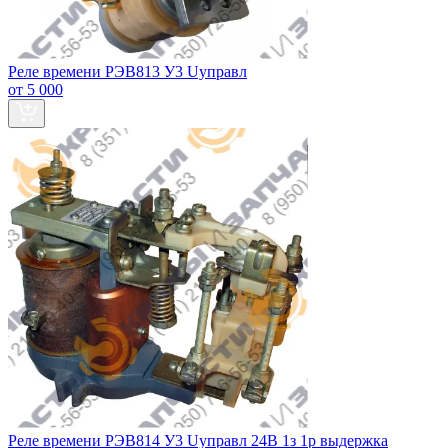
Реле времени РЭВ813 У3 Uуправл
от 5 000
Реле времени РЭВ814 У3 Uуправл 24В 1з 1р выдержка