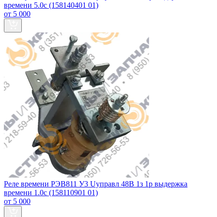
времени 5.0с (158140401 01)
от 5 000
Реле времени РЭВ811 У3 Uуправл 48В 1з 1р выдержка
времени 1.0с (158110901 01)
от 5 000