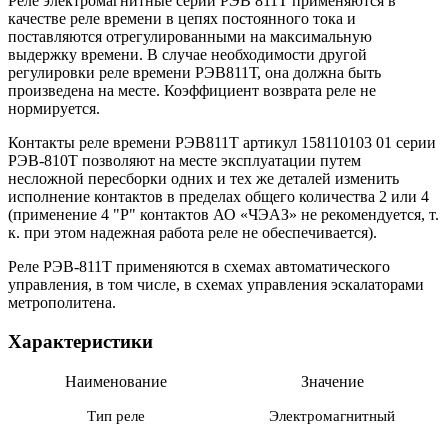
Реле электромагнитные серии РЭВ 811Т применяются в
качестве реле времени в цепях постоянного тока и
поставляются отрегулированными на максимальную
выдержку времени. В случае необходимости другой
регулировки реле времени РЭВ811Т, она должна быть
произведена на месте. Коэффициент возврата реле не
нормируется.
Контакты реле времени РЭВ811Т артикул 158110103 01 серии
РЭВ-810Т позволяют на месте эксплуатации путем
несложной пересборки одних и тех же деталей изменить
исполнение контактов в пределах общего количества 2 или 4
(применение 4 "Р" контактов АО «ЧЭАЗ» не рекомендуется, т.
к. при этом надежная работа реле не обеспечивается).
Реле РЭВ-811Т применяются в схемах автоматического
управления, в том числе, в схемах управления эскалаторами
метрополитена.
Характеристики
Наименование
Значение
Тип реле
Электромагнитный