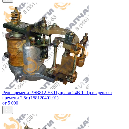
Реле времени РЭВ812 У3 Uуправл 24В 1з 1р выдержка
времени 2.5с (158120401 01)
от 5 000