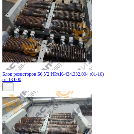
Блок резисторов Б6 У2 ИРАК-434.332.004 (01-10)
от 13 000