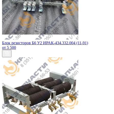
Блок резисторов Б6 У2 ИРАК-434.332.004 (11-91)
от 5 500