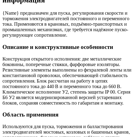
информация
{Name} предназначен для пуска, регулирования скорости и
торможения электродвигателей постоянного и переменного
тока. Применяются в крановых, подъёмно-транспортных и
промышленных механизмах, где требуется надёжное пуско-
регулирующее сопротивление.
Описание и конструктивные особенности
Конструкция открытого исполнения: две металлические
боковины, поперечные стяжки, фарфоровые изоляторы.
Резистивные элементы выполнены из фехралевой ленты или
константановой проволоки, обеспечивающей стабильность
сопротивления. Блок рассчитан на работу в цепях
постоянного тока до 440 В и переменного тока до 660 В.
Климатическое исполнение У2, степень защиты IP 00. Серия
Б6 У2 является модернизированной версией устаревших
блоков, сохраняя совместимость по габаритам и монтажу.
Область применения
Используются для пуска, торможения и балластирования
электродвигателей мостовых, козловых и башенных кранов,