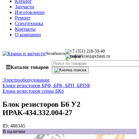
Каталог
Запчасти
Изготовление
Ремонт
Спецтехника
Контакты
О компании
+7 (351) 218-59-40
Челябинск
mail@kranzapchasti.ru
☰
Каталог товаров
Электрооборудование
Блоки резисторов БРФ, БРК, БРП, БРПФ
Блоки резисторов серии БК6
Блок резисторов Б6 У2
ИРАК-434.332.004-27
ID:
488345
В наличии