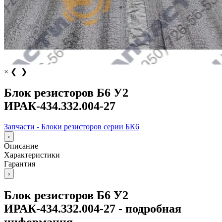
×
❮
❯
Блок резисторов Б6 У2
ИРАК-434.332.004-27
Запчасти - Блоки резисторов серии БК6
‹
Описание
Характеристики
Гарантия
›
Блок резисторов Б6 У2
ИРАК-434.332.004-27 - подробная