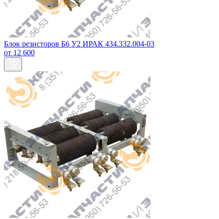
Блок резисторов Б6 У2 ИРАК 434.332.004-03
от 12 600