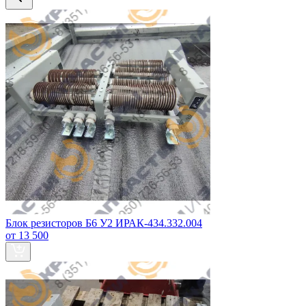
Блок резисторов Б6 У2 ИРАК-434.332.004
от 13 500