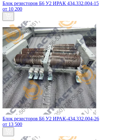
Блок резисторов Б6 У2 ИРАК 434.332.004-15
от 10 200
Блок резисторов Б6 У2 ИРАК-434.332.004-26
от 13 500