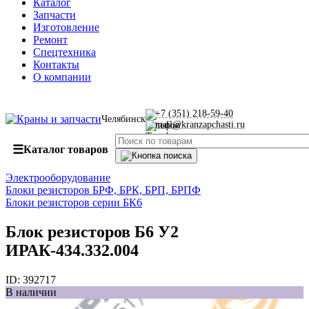
Каталог
Запчасти
Изготовление
Ремонт
Спецтехника
Контакты
О компании
+7 (351) 218-59-40
Челябинск
mail@kranzapchasti.ru
☰
Каталог товаров
Электрооборудование
Блоки резисторов БРФ, БРК, БРП, БРПФ
Блоки резисторов серии БК6
Блок резисторов Б6 У2
ИРАК-434.332.004
ID:
392717
В наличии