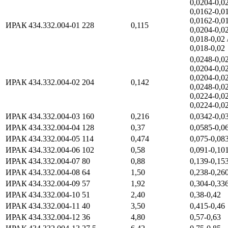
0,0204‑0,02
0,0162‑0,01
0,0162‑0,01
ИРАК 434.332.004‑01
228
0,115
0,0204‑0,02
0,018‑0,02 
0,018‑0,02
0,0248‑0,02
0,0204‑0,02
0,0204‑0,02
ИРАК 434.332.004‑02
204
0,142
0,0248‑0,02
0,0224‑0,02
0,0224‑0,0
ИРАК 434.332.004‑03
160
0,216
0,0342‑0,0
ИРАК 434.332.004‑04
128
0,37
0,0585‑0,0
ИРАК 434.332.004‑05
114
0,474
0,075‑0,08
ИРАК 434.332.004‑06
102
0,58
0,091‑0,10
ИРАК 434.332.004‑07
80
0,88
0,139‑0,15
ИРАК 434.332.004‑08
64
1,50
0,238‑0,26
ИРАК 434.332.004‑09
57
1,92
0,304‑0,33
ИРАК 434.332.004‑10
51
2,40
0,38‑0,42
ИРАК 434.332.004‑11
40
3,50
0,415‑0,46
ИРАК 434.332.004‑12
36
4,80
0,57‑0,63