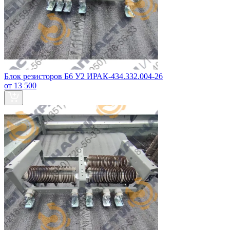
Блок резисторов Б6 У2 ИРАК-434.332.004-26
от 13 500