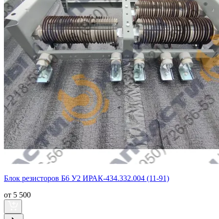
Блок резисторов Б6 У2 ИРАК-434.332.004 (11-91)
от 5 500