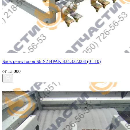
Блок резисторов Б6 У2 ИРАК-434.332.004 (01-10)
от 13 000