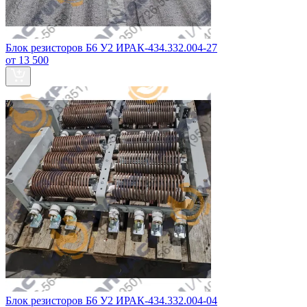
Блок резисторов Б6 У2 ИРАК-434.332.004-27
от 13 500
Блок резисторов Б6 У2 ИРАК-434.332.004-04