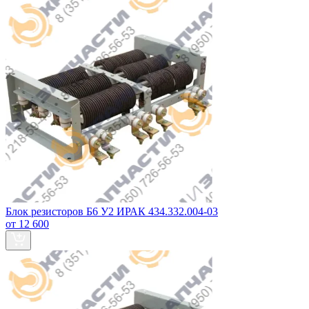
Блок резисторов Б6 У2 ИРАК 434.332.004-03
от 12 600