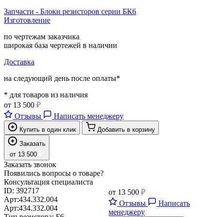
Запчасти - Блоки резисторов серии БК6
Изготовление
по чертежам заказчика
широкая база чертежей в наличии
Доставка
на следующий день после оплаты*
* для товаров из наличия
от
13 500
₽
Отзывы
Написать менеджеру
Купить в один клик
Добавить в корзину
Заказать
₽
от
13 500
Заказать звонок
Появились вопросы о товаре?
Консультация специалиста
ID:
392717
от
13 500
₽
Арт:
434.332.004
Отзывы
Написать
Арт:
434.332.004
менеджеру
Тип резистора:
Б6