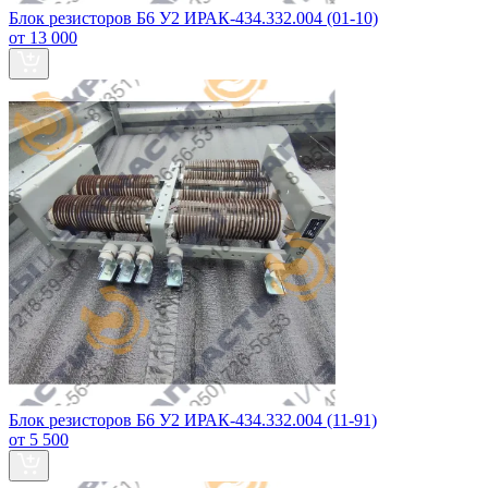
Блок резисторов Б6 У2 ИРАК-434.332.004 (01-10)
от 13 000
Блок резисторов Б6 У2 ИРАК-434.332.004 (11-91)
от 5 500