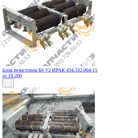
Блок резисторов Б6 У2 ИРАК 434.332.004-15
от 10 200